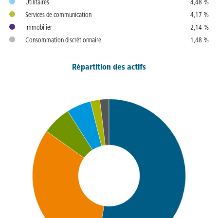
Utilitaires
4,48 %
Services de communication
4,17 %
Immobilier
2,14 %
Consommation discrétionnaire
1,48 %
Répartition des actifs