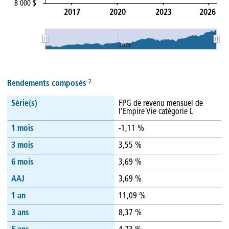
8 000 $
2017
2020
2023
2026
2020
2
Rendements composés
Série(s)
FPG de revenu mensuel de
l’Empire Vie catégorie L
1 mois
-1,11 %
3 mois
3,55 %
6 mois
3,69 %
AAJ
3,69 %
1 an
11,09 %
3 ans
8,37 %