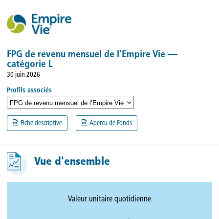
FPG de revenu mensuel de l’Empire Vie —
catégorie L
30 juin 2026
Profils associés
FPG de revenu mensuel de l’Empire Vie — catégorie L
Fiche descriptive
Apercu de Fonds
Vue d'ensemble
Valeur unitaire quotidienne