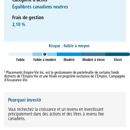
Catégorie d'actifs
Équilibrés canadiens neutres
Frais de gestion
2,10 %
Risque : Faible à moyen
Faible
Faible à modéré
Modéré
Modéré à élevé
Élevé
1
Placements Empire Vie Inc. est le gestionnaire de portefeuille de certains fonds
distincts de l’Empire Vie et une filiale en propriété exclusive de L’Empire, Compagnie
d’Assurance-Vie.
Pourquoi investir
Vous rechechez la croissance et un revenu en investissant
principalement dans des actions et des titres à revenu fixe
canadiens.