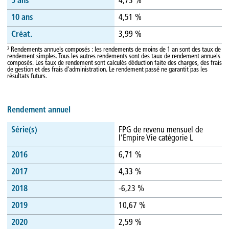
5 ans
4,73 %
10 ans
4,51 %
Créat.
3,99 %
2
Rendements annuels composés : les rendements de moins de 1 an sont des taux de
rendement simples. Tous les autres rendements sont des taux de rendement annuels
composés. Les taux de rendement sont calculés déduction faite des charges, des frais
de gestion et des frais d’administration. Le rendement passé ne garantit pas les
résultats futurs.
Rendement annuel
Série(s)
FPG de revenu mensuel de
l’Empire Vie catégorie L
2016
6,71 %
2017
4,33 %
2018
-6,23 %
2019
10,67 %
2020
2,59 %