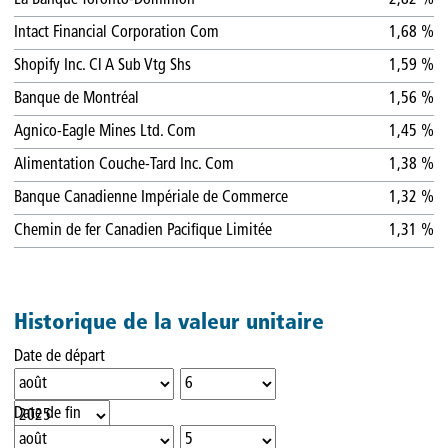
Intact Financial Corporation Com
1,68 %
Shopify Inc. Cl A Sub Vtg Shs
1,59 %
Banque de Montréal
1,56 %
Agnico-Eagle Mines Ltd. Com
1,45 %
Alimentation Couche-Tard Inc. Com
1,38 %
Banque Canadienne Impériale de Commerce
1,32 %
Chemin de fer Canadien Pacifique Limitée
1,31 %
Historique de la valeur unitaire
Date de départ
Date de fin