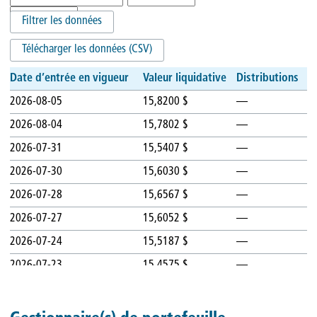
Filtrer les données
Télécharger les données (CSV)
Date d’entrée en vigueur
Valeur liquidative
Distributions
2026-08-05
15,8200 $
—
2026-08-04
15,7802 $
—
2026-07-31
15,5407 $
—
2026-07-30
15,6030 $
—
2026-07-28
15,6567 $
—
2026-07-27
15,6052 $
—
2026-07-24
15,5187 $
—
2026-07-23
15,4575 $
—
2026-07-22
15,5711 $
—
2026-07-21
15,5806 $
—